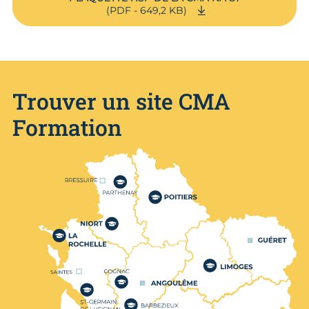
(PDF - 649,2 KB)
Trouver un site CMA
Formation
Nos centres de formation