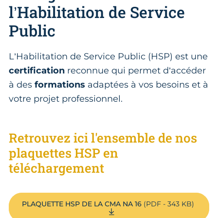
l’Habilitation de Service
Public
L’Habilitation de Service Public (HSP) est une
certification
reconnue qui permet d’accéder
à des
formations
adaptées à vos besoins et à
votre projet professionnel.
Retrouvez ici l'ensemble de nos
plaquettes HSP en
téléchargement
PLAQUETTE HSP DE LA CMA NA 16
(PDF - 343 KB)