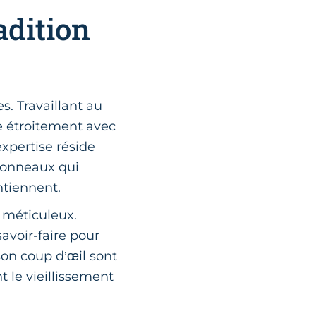
adition
. Travaillant au
re étroitement avec
expertise réside
 tonneaux qui
ntiennent.
t méticuleux.
avoir-faire pour
on coup d’œil sont
t le vieillissement