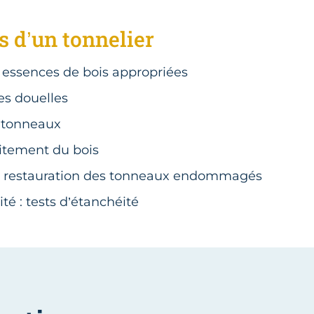
s d’un tonnelier
s essences de bois appropriées
es douelles
 tonneaux
raitement du bois
t restauration des tonneaux endommagés
té : tests d’étanchéité