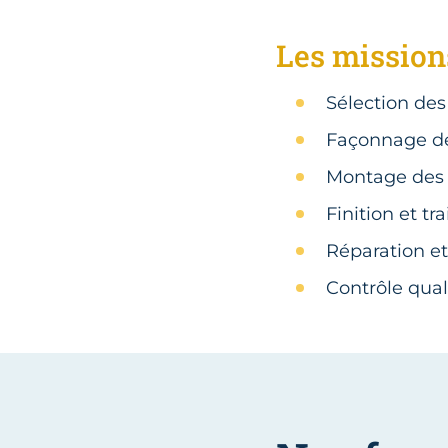
Les mission
Sélection de
Façonnage d
Montage des
Finition et t
Réparation e
Contrôle quali