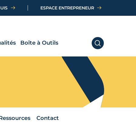
SUIS
ESPACE ENTREPRENEUR
alités
Boîte à Outils
RECHERCHER
Ressources
Contact