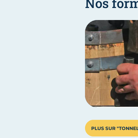
Nos for
PLUS SUR "TONNEL