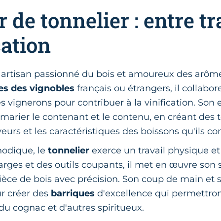
 de tonnelier : entre tr
cation
n artisan passionné du bois et amoureux des arômes
ies des vignobles
français ou étrangers, il collabo
s vignerons pour contribuer à la vinification. Son 
 marier le contenant et le contenu, en créant des
eurs et les caractéristiques des boissons qu'ils co
hodique, le
tonnelier
exerce un travail physique e
rges et des outils coupants, il met en œuvre son s
èce de bois avec précision. Son coup de main et s
r créer des
barriques
d'excellence qui permettron
, du cognac et d'autres spiritueux.