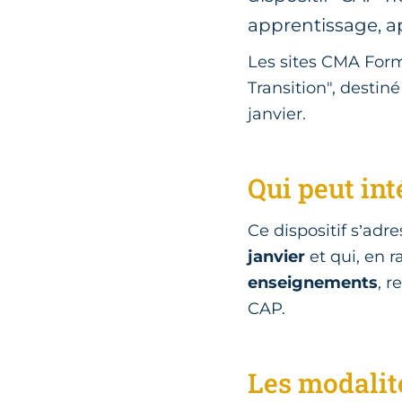
apprentissage, apr
Les sites CMA Form
Transition", destin
janvier.
Qui peut int
Ce dispositif s’ad
janvier
et qui, en r
enseignements
, r
CAP.
Les modalit