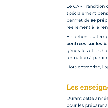
Le CAP Transition
spécialement pensée
permet de
se prép
réellement à la ren
En dehors du temps
centrées sur les b
générales et les h
formation à partir
Hors entreprise, l’
Les enseign
Durant cette année
pour les préparer 