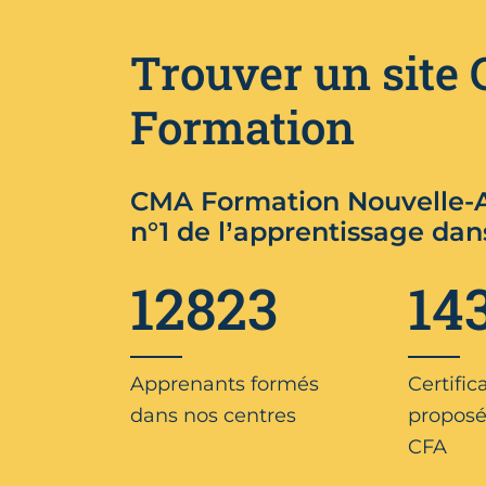
Trouver un site
Formation
CMA Formation Nouvelle-A
n°1 de l’apprentissage dan
12823
14
Apprenants formés
Certific
dans nos centres
proposé
CFA