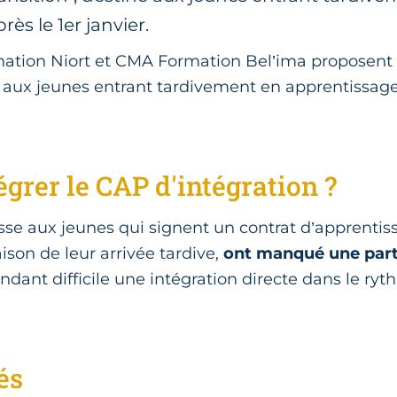
ès le 1er janvier.
ation Niort et CMA Formation Bel’ima proposent l
é aux jeunes entrant tardivement en apprentissage,
égrer le CAP d'intégration ?
resse aux jeunes qui signent un contrat d’apprenti
aison de leur arrivée tardive,
ont manqué une part
endant difficile une intégration directe dans le r
és