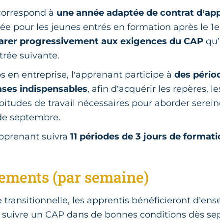
 correspond à
une année adaptée de contrat d’ap
 pour les jeunes entrés en formation après le 1er 
arer progressivement aux exigences du CAP
qu’
trée suivante.
 en entreprise, l’apprenant participe à
des pério
ases indispensables
, afin d’acquérir les repères,
abitudes de travail nécessaires pour aborder serei
 de septembre.
apprenant suivra
11 périodes de 3 jours de format
ements (par semaine)
 transitionnelle, les apprentis bénéficieront d’e
à suivre un CAP dans de bonnes conditions dès s