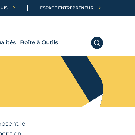
SUIS
ESPACE ENTREPRENEUR
alités
Boîte à Outils
RECHERCHER
posent le
ement en