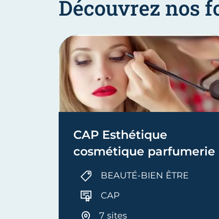
Découvrez nos f
CAP Esthétique
cosmétique parfumerie
BEAUTÉ-BIEN ÊTRE
CAP
7 sites