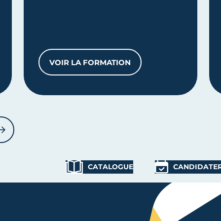
VOIR LA FORMATION
ÉTIQUE PARFUMERIE
CAP PÂTISSIER
NT
SUIVANT
CATALOGUE
CANDIDATE