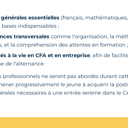
 générales essentielles
(français, mathématiques,
s bases indispensables ;
ces transversales
comme l’organisation, la métho
s, et la compréhension des attentes en formation 
iés à la vie en CFA et en entreprise
, afin de facili
e de l’alternance.
professionnels ne seront pas abordés durant cett
amener progressivement le jeune à acquérir la postur
rales nécessaires à une entrée sereine dans le 