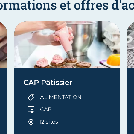
ormations et offres d
CAP Pâtissier
ALIMENTATION
CAP
12 sites