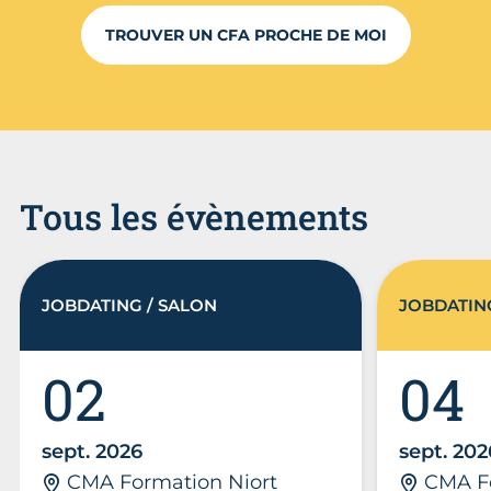
TROUVER UN CFA PROCHE DE MOI
Tous les évènements
JOBDATING / SALON
JOBDATIN
02
04
sept. 2026
sept. 202
CMA Formation Niort
CMA F