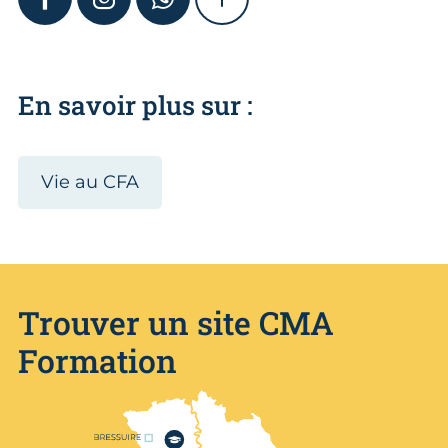
FACEBOOK
INSTAGRAM
WHATSAPP
SHOW MORE
En savoir plus sur :
Vie au CFA
Trouver un site CMA
Formation
Nos centres de formation