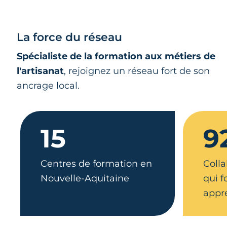
La force du réseau
Spécialiste de la formation aux métiers de
l'artisanat
, rejoignez un réseau fort de son
ancrage local.
15
9
Centres de formation en
Colla
Nouvelle-Aquitaine
qui 
appr