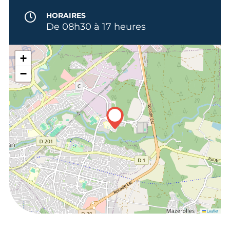
HORAIRES
De 08h30 à 17 heures
+
−
Leaflet