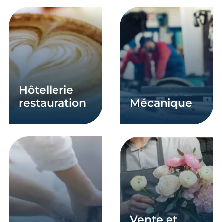
En savoir plus
En savoir plus
hôtellerie
restauration
mécanique
En savoir plus
En savoir plus
vente et