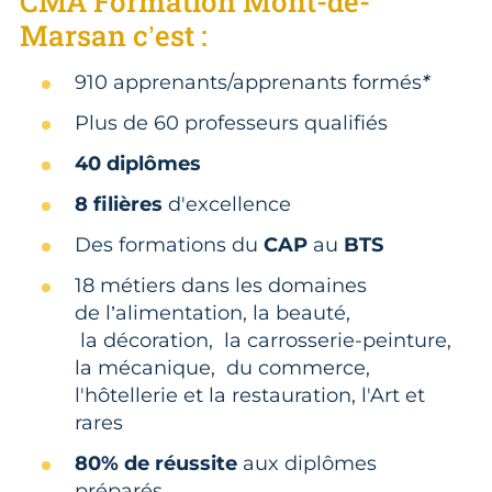
CMA Formation Mont-de-
Marsan c’est :
910 apprenants/apprenants formés
*
Plus de 60 professeurs qualifiés
40 diplômes
8 filières
d'excellence
Des formations du
CAP
au
BTS
18 métiers dans les domaines
de l’alimentation, la beauté,
la décoration, la carrosserie-peinture,
la mécanique, du commerce,
l'hôtellerie et la restauration, l'Art et
rares
80% de réussite
aux diplômes
préparés