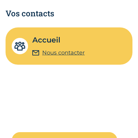
Vos contacts
Accueil
Nous contacter
Un Métier de Ouf !
Découvre les métiers de l'artisanat au
travers de stories d'autres d'apprentis.