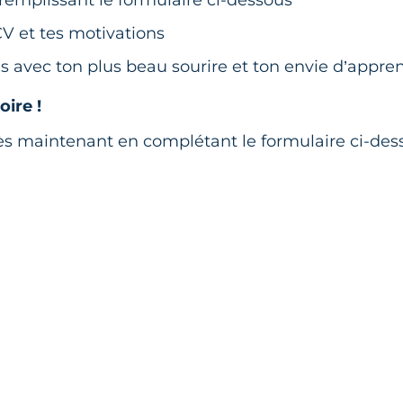
V et tes motivations
ens avec ton plus beau sourire et ton envie d’appren
oire !
ès maintenant en complétant le formulaire ci-dess