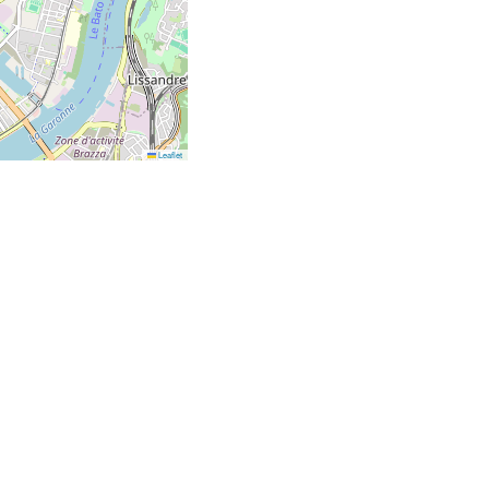
Leaflet