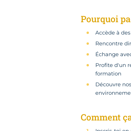
Pourquoi par
Accède à des
Rencontre di
Échange avec 
Profite d'un 
formation
Découvre nos 
environnemen
Comment ça
Inscris-toi e