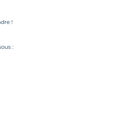
dre !
ous :