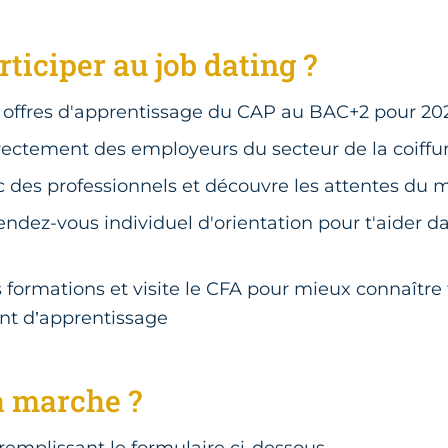
ticiper au job dating ?
 offres d'apprentissage du CAP au BAC+2 pour 20
rectement des employeurs du secteur de la coiffu
des professionnels et découvre les attentes du m
rendez-vous individuel d'orientation pour t'aider d
formations et visite le CFA pour mieux connaître 
t d’apprentissage
 marche ?
n remplissant le formulaire ci-dessous