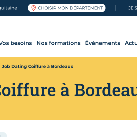
quitaine
CHOISIR MON DÉPARTEMENT
JE 
Vos besoins
Nos formations
Évènements
Actu
Job Dating Coiffure à Bordeaux
Coiffure à Bordea
N