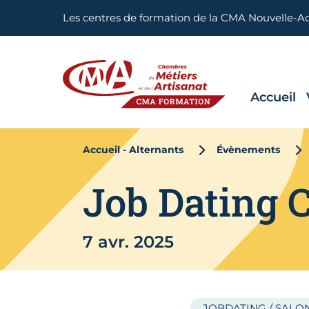
Aller en haut de page
Les centres de formation de la CMA Nouvelle-A
Accueil
CMA FORMATION
Accueil - Alternants
Évènements
Job Dating 
7 avr. 2025
JOBDATING / SALO