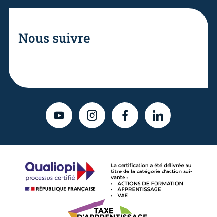
Nous suivre
YOUTUBE
INSTAGRAM
FACEBOOK
LINKEDIN