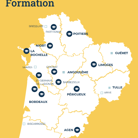
Formation
Nos centres de formation