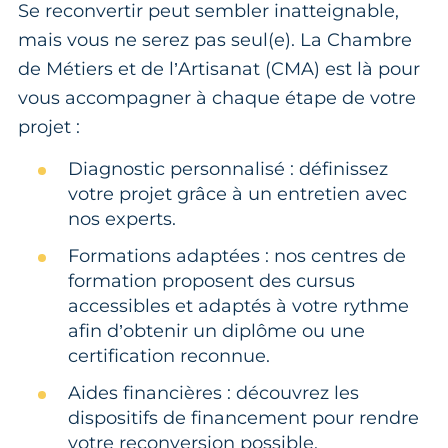
Se reconvertir peut sembler inatteignable,
mais vous ne serez pas seul(e). La Chambre
de Métiers et de l’Artisanat (CMA) est là pour
vous accompagner à chaque étape de votre
projet :
Diagnostic personnalisé : définissez
votre projet grâce à un entretien avec
nos experts.
Formations adaptées : nos centres de
formation proposent des cursus
accessibles et adaptés à votre rythme
afin d’obtenir un diplôme ou une
certification reconnue.
Aides financières : découvrez les
dispositifs de financement pour rendre
votre reconversion possible.