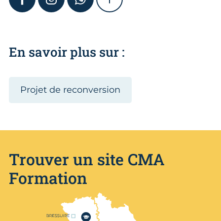
FACEBOOK
INSTAGRAM
WHATSAPP
SHOW MORE
En savoir plus sur :
Projet de reconversion
Trouver un site CMA
Formation
Nos centres de formation