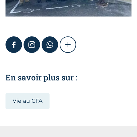
FACEBOOK
INSTAGRAM
WHATSAPP
SHOW MORE
En savoir plus sur :
Vie au CFA