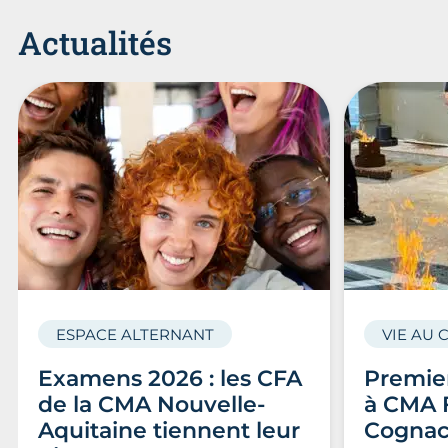
Actualités
ESPACE ALTERNANT
VIE AU 
Examens 2026 : les CFA
Premier
de la CMA Nouvelle-
à CMA 
Aquitaine tiennent leur
Cogna