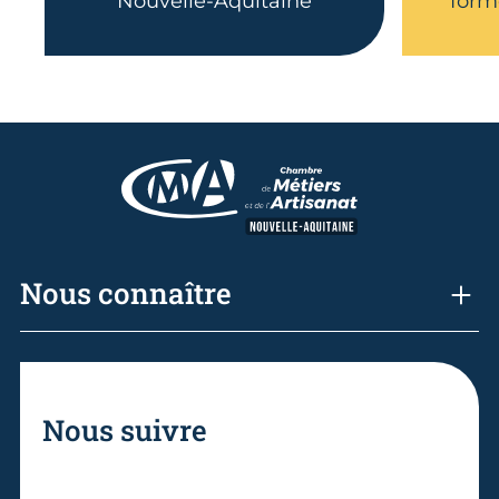
Nouvelle-Aquitaine
form
Nous connaître
Nous suivre