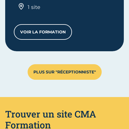
1 site
VOIR LA FORMATION
CS ACCUEIL-RÉCEPTION
PLUS SUR "RÉCEPTIONNISTE"
Trouver un site CMA
Formation