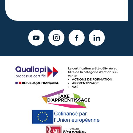
YOUTUBE
INSTAGRAM
FACEBOOK
LINKEDIN