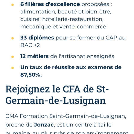
6 filières
d'excellence
proposées :
alimentation, beauté et bien-être,
cuisine, hôtellerie-restauration,
mécanique et vente-commerce
33 diplômes
pour se former du CAP au
BAC +2
12 métiers
de l'artisanat enseignés
Un taux de réussite aux examens de
87,50%.
Rejoignez le CFA de St-
Germain-de-Lusignan
CMA Formation Saint-Germain-de-Lusignan,
proche de
Jonzac
, est un centre à taille
humaine, au plus près de son environnement