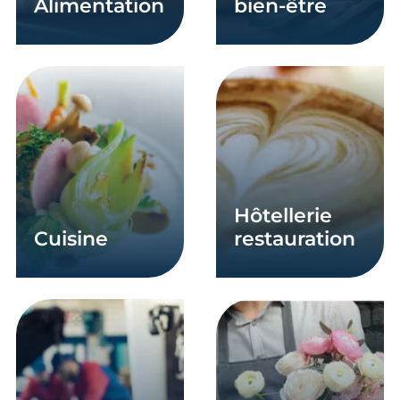
alimentation
bien-être
En savoir plus
En savoir plus
hôtellerie
cuisine
restauration
En savoir plus
En savoir plus