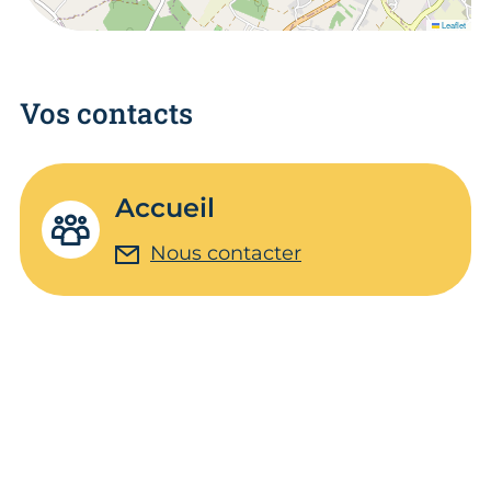
Leaflet
Vos contacts
Accueil
Nous contacter
Un Métier de Ouf !
Découvre les métiers de l'artisanat au
travers de stories d'autres d'apprentis.