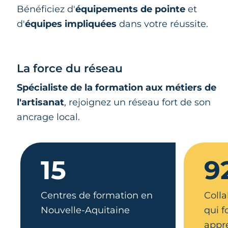
Bénéficiez d'
équipements de pointe
et
d'
équipes impliquées
dans votre réussite.
La force du réseau
Spécialiste de la formation aux métiers de
l'artisanat
, rejoignez un réseau fort de son
ancrage local.
15
9
Centres de formation en
Colla
Nouvelle-Aquitaine
qui 
appr