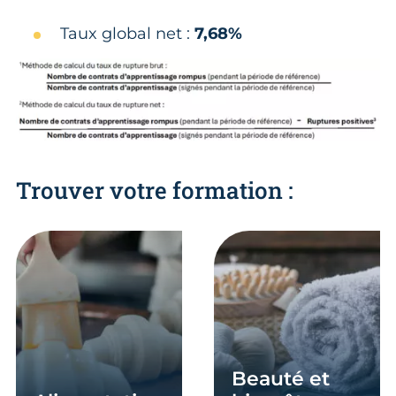
Taux global net :
7,68%
Trouver votre formation :
En savoir plus
En savoir plus
beauté et