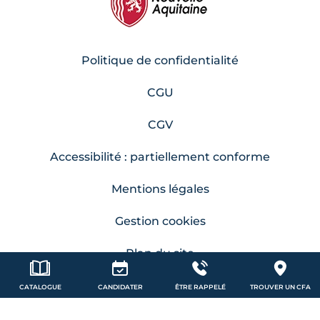
Politique de confidentialité
CGU
CGV
Accessibilité : partiellement conforme
Mentions légales
Gestion cookies
Plan du site
Contact
CATALOGUE
CANDIDATER
ÊTRE RAPPELÉ
TROUVER UN CFA