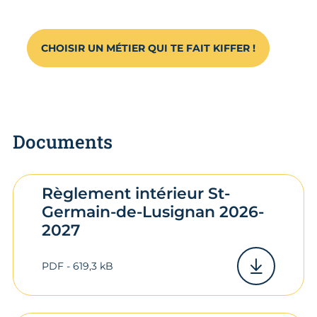
CHOISIR UN MÉTIER QUI TE FAIT KIFFER !
Documents
Règlement intérieur St-
Germain-de-Lusignan 2026-
2027
PDF - 619,3 kB