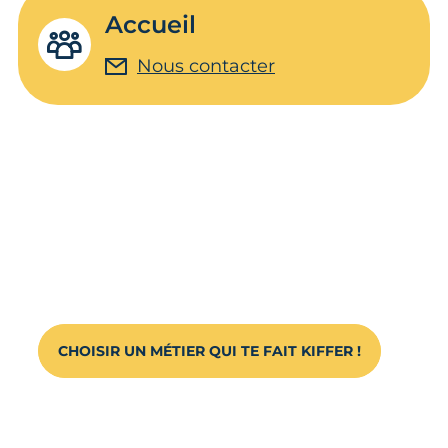
Accueil
Nous contacter
Un Métier de Ouf !
Découvre les métiers de l'artisanat au
travers de stories d'autres d'apprentis.
CHOISIR UN MÉTIER QUI TE FAIT KIFFER !