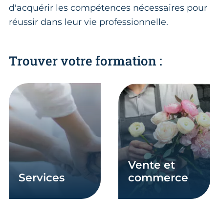
d'acquérir les compétences nécessaires pour
réussir dans leur vie professionnelle.
Trouver votre formation :
En savoir plus
En savoir plus
vente et
services
commerce