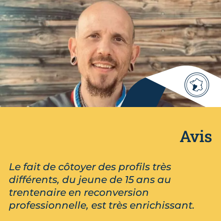
Avis
Le fait de côtoyer des profils très
différents, du jeune de 15 ans au
trentenaire en reconversion
professionnelle, est très enrichissant.