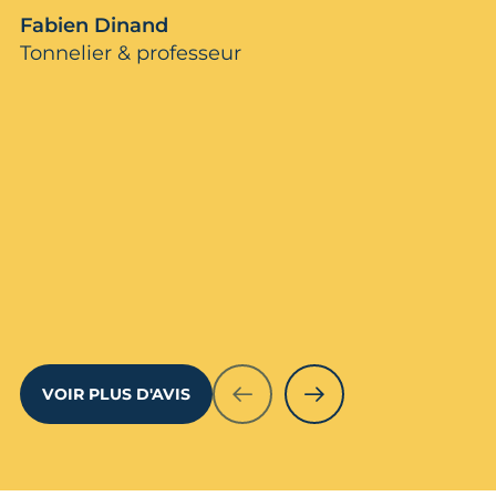
Fabien Dinand
Tonnelier & professeur
VOIR PLUS D'AVIS
PRÉCÉDENT
SUIVANT