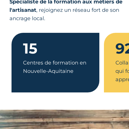
Spécialiste de la formation aux métiers de
l'artisanat
, rejoignez un réseau fort de son
ancrage local.
15
9
Centres de formation en
Colla
Nouvelle-Aquitaine
qui 
appr