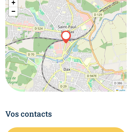
+
−
Leaflet
Vos contacts