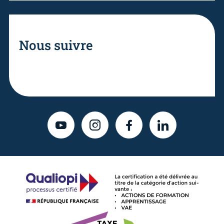
Nous suivre
YOUTUBE
INSTAGRAM
FACEBOOK
LINKEDIN