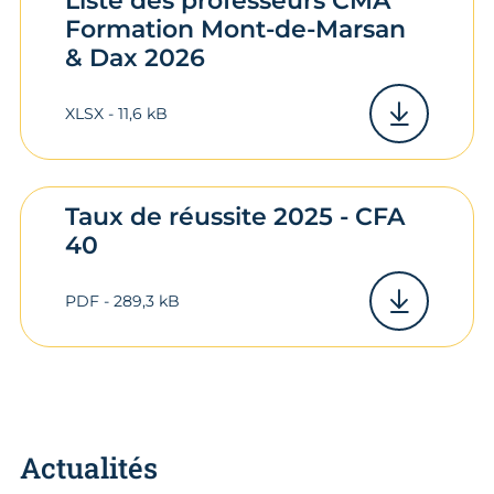
Liste des professeurs CMA
Formation Mont-de-Marsan
& Dax 2026
XLSX - 11,6 kB
Taux de réussite 2025 - CFA
40
PDF - 289,3 kB
Actualités