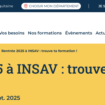
quitaine
CHOISIR MON DÉPARTEMENT
JE 
Vos besoins
Nos formations
Évènements
Actu
Rentrée 2025 à INSAV : trouve ta formation !
 à INSAV : trouve
pt. 2025