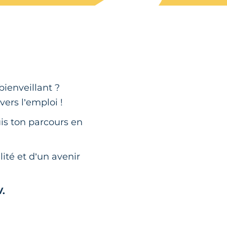
ienveillant ?
vers l’emploi !
uis ton parcours en
ité et d’un avenir
V.