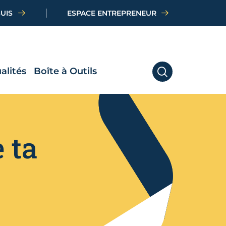
SUIS
ESPACE ENTREPRENEUR
alités
Boîte à Outils
RECHERCHER
 ta