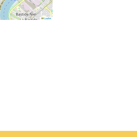
Leaflet