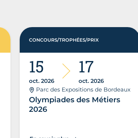
CONCOURS/TROPHÉES/PRIX
15
17
oct. 2026
oct. 2026
Parc des Expositions de Bordeaux
Olympiades des Métiers
2026