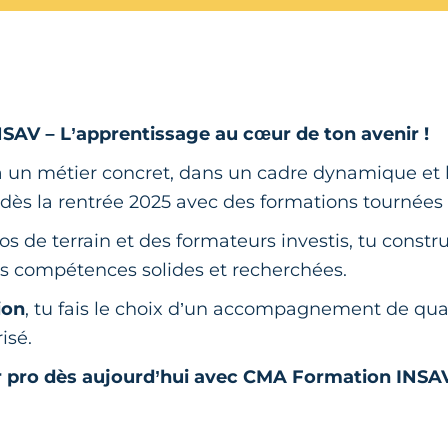
NSAV – L’apprentissage au cœur de ton avenir !
à un métier concret, dans un cadre dynamique et b
 dès la rentrée 2025 avec des formations tournées 
s de terrain et des formateurs investis, tu constr
s compétences solides et recherchées.
ion
, tu fais le choix d’un accompagnement de qual
risé.
r pro dès aujourd’hui avec CMA Formation INSA