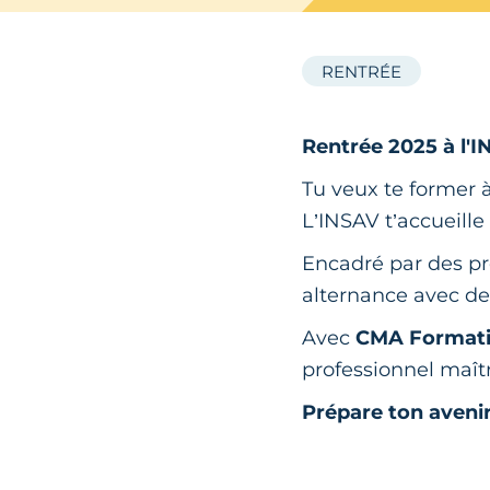
RENTRÉE
Rentrée 2025 à l'I
Tu veux te former 
L’INSAV t’accueille
Encadré par des pro
alternance avec de
Avec
CMA Format
professionnel maît
Prépare ton aveni