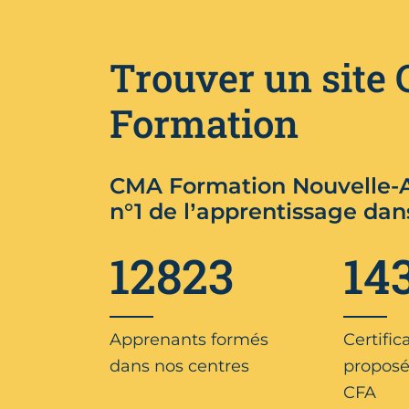
Trouver un site
Formation
CMA Formation Nouvelle-A
n°1 de l’apprentissage dan
12823
14
Apprenants formés
Certific
dans nos centres
proposé
CFA