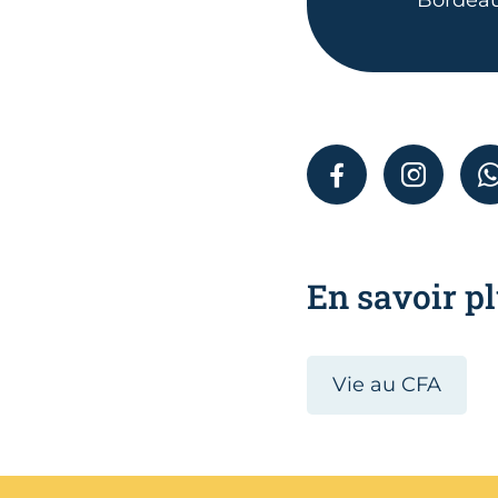
FACEBOOK
INSTAGR
En savoir pl
Vie au CFA