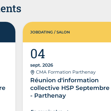
ents
JOBDATING / SALON
04
sept. 2026
CMA Formation Parthenay
Réunion d'information
re
collective HSP Septembre
- Parthenay