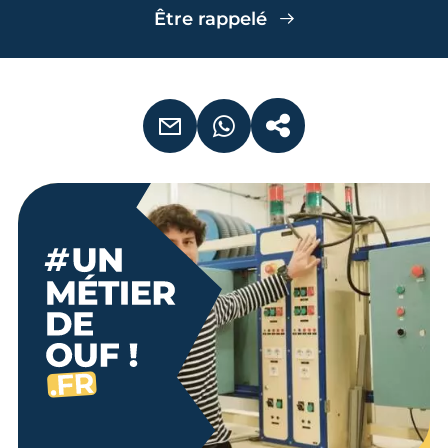
Être rappelé
EMAIL
WHATSAPP
COPIER LE LIEN