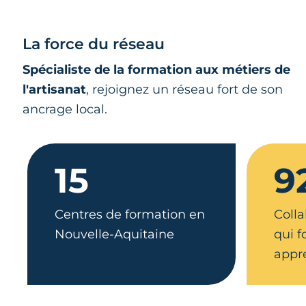
La force du réseau
Spécialiste de la formation aux métiers de
l'artisanat
, rejoignez un réseau fort de son
ancrage local.
15
9
Centres de formation en
Colla
Nouvelle-Aquitaine
qui 
appr