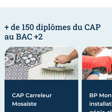
+ de 150 diplômes du CAP
au BAC +2
CAP Carreleur
BP Mon
Mosaïste
installa