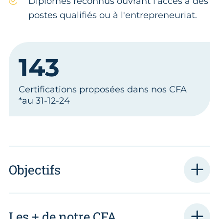
Diplômes reconnus ouvrant l'accès à des
postes qualifiés ou à l'entrepreneuriat.
143
Certifications proposées dans nos CFA
*au 31-12-24
Objectifs
Les + de notre CFA