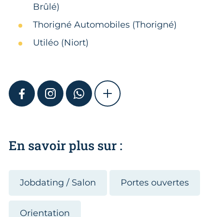
Brûlé)
Thorigné Automobiles (Thorigné)
Utiléo (Niort)
FACEBOOK
INSTAGRAM
WHATSAPP
SHOW MORE
En savoir plus sur :
Jobdating / Salon
Portes ouvertes
Orientation