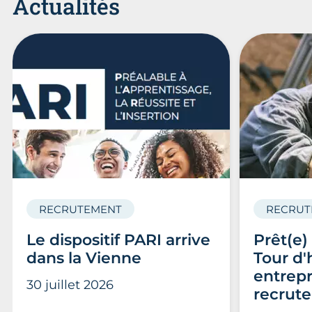
Actualités
RECRUTEMENT
RECRUT
Le dispositif PARI arrive
Prêt(e)
dans la Vienne
Tour d'
entrepr
30 juillet 2026
recrute