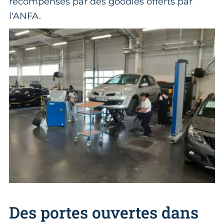
récompensés par des goodies offerts par
l'ANFA.
Des portes ouvertes dans