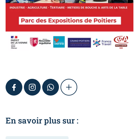
FACEBOOK
INSTAGRAM
WHATSAPP
SHOW MORE
En savoir plus sur :