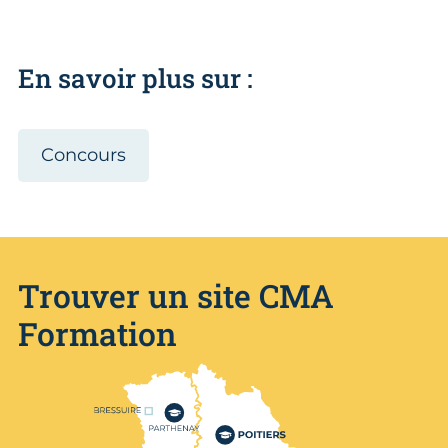
En savoir plus sur :
Concours
Trouver un site CMA
Formation
Nos centres de formation