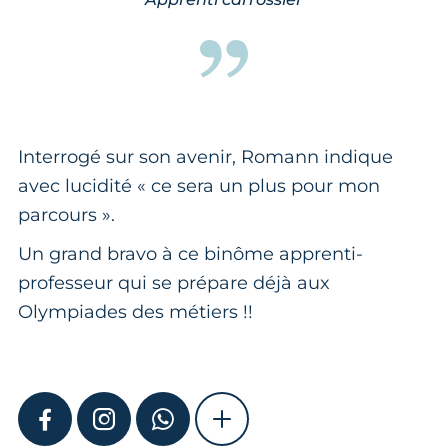
Interrogé sur son avenir, Romann indique
avec lucidité « ce sera un plus pour mon
parcours ».
Un grand bravo à ce binôme apprenti-
professeur qui se prépare déjà aux
Olympiades des métiers !!
FACEBOOK
INSTAGRAM
WHATSAPP
SHOW MORE