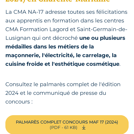
La CMA NA-17 adresse toutes ses félicitations
aux apprentis en formation dans les centres
CMA Formation Lagord et Saint-Germain-de-
Lusignan qui ont décroché
une ou plusieurs
médailles dans les métiers de la
maçonnerie, l’électricité, le carrelage, la
cuisine froide et l’esthétique cosmétique
.
Consultez le palmarès complet de l'édition
2024 et le communiqué de presse du
concours :
PALMARÈS COMPLET CONCOURS MAF 17 (2024)
(PDF - 61 KB)