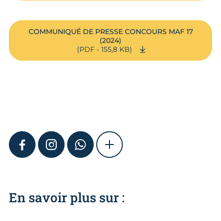
COMMUNIQUÉ DE PRESSE CONCOURS MAF 17
(2024)
(PDF - 155,8 KB)
FACEBOOK
INSTAGRAM
WHATSAPP
SHOW MORE
En savoir plus sur :