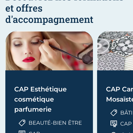
et offres
d'accompagnement
CAP Esthétique
CAP Car
cosmétique
Mosaïst
parfumerie
BÂT
BEAUTÉ-BIEN ÊTRE
CAP