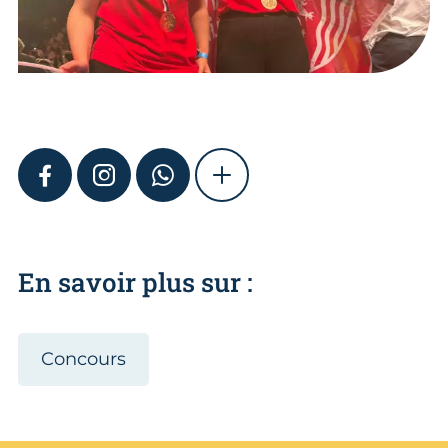
FACEBOOK
INSTAGRAM
WHATSAPP
SHOW MORE
En savoir plus sur :
Concours