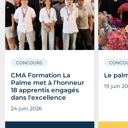
CONCOURS
CONCO
CMA Formation La
Le pal
Palme met à l'honneur
19 juin 2
18 apprentis engagés
dans l'excellence
24 juin 2026