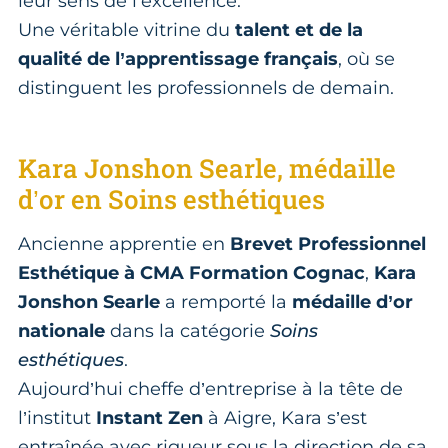
leur sens de l’excellence.
Une véritable vitrine du
talent et de la
qualité de l’apprentissage français
, où se
distinguent les professionnels de demain.
Kara Jonshon Searle, médaille
d’or en Soins esthétiques
Ancienne apprentie en
Brevet Professionnel
Esthétique à CMA Formation Cognac
,
Kara
Jonshon Searle
a remporté la
médaille d’or
nationale
dans la catégorie
Soins
esthétiques
.
Aujourd’hui cheffe d’entreprise à la tête de
l’institut
Instant Zen
à Aigre, Kara s’est
entraînée avec rigueur sous la direction de sa