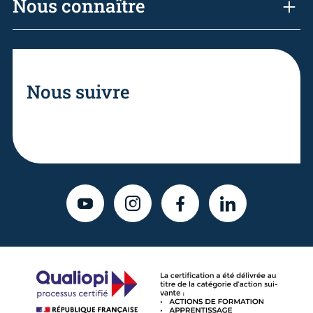
Nous connaître
Nous suivre
YOUTUBE
INSTAGRAM
FACEBOOK
LINKEDIN