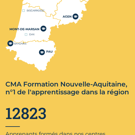
CMA Formation Nouvelle-Aquitaine,
n°1 de l’apprentissage dans la région
12823
Apprenants formés dans nos centres