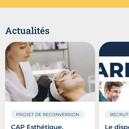
Actualités
PROJET DE RECONVERSION
RECRUT
CAP Esthétique,
Le disp