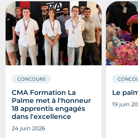
CONCOURS
CONCO
CMA Formation La
Le pal
Palme met à l'honneur
19 juin 2
18 apprentis engagés
dans l'excellence
24 juin 2026