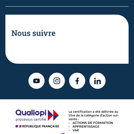
Nous suivre
YOUTUBE
INSTAGRAM
FACEBOOK
LINKEDIN