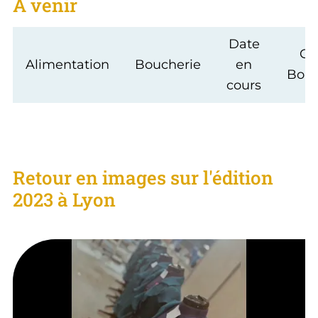
A venir
Date
CF
Alimentation
Boucherie
en
Boul
cours
Retour en images sur l'édition
2023 à Lyon