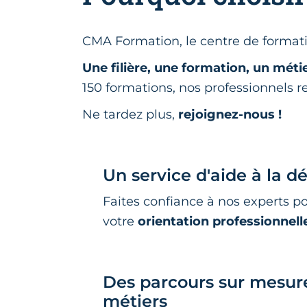
CMA Formation, le centre de formati
Une filière, une formation, un méti
150 formations, nos professionnels
Ne tardez plus,
rejoignez-nous !
Un service d'aide à la d
Faites confiance à nos experts p
votre
orientation professionnell
Des parcours sur mesur
métiers