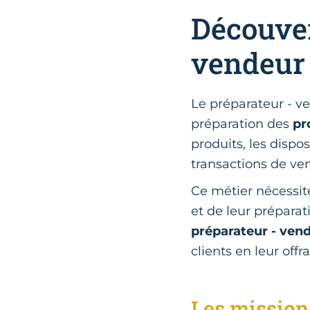
Découver
vendeur 
Le préparateur - 
préparation des
pr
produits, les dispos
transactions de ve
Ce métier nécessit
et de leur préparat
préparateur - ven
clients en leur off
Les mission