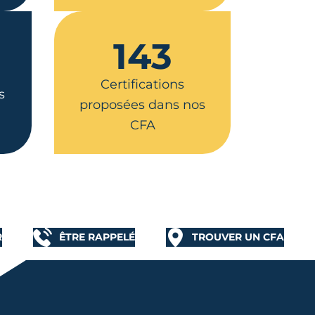
143
Certifications
s
proposées dans nos
CFA
R
ÊTRE RAPPELÉ
TROUVER UN CFA