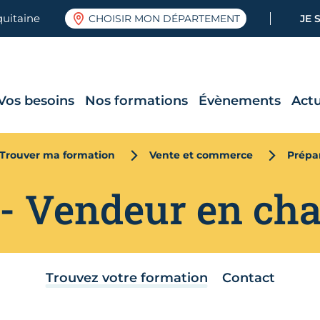
quitaine
CHOISIR MON DÉPARTEMENT
JE 
Vos besoins
Nos formations
Évènements
Actu
Trouver ma formation
Vente et commerce
Prépa
- Vendeur en cha
Trouvez votre formation
Contact