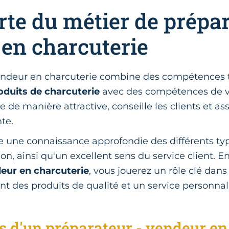
te du métier de prépar
en charcuterie
vendeur en charcuterie combine des compétences
oduits de charcuterie
avec des compétences de ve
e de manière attractive, conseille les clients et as
nte.
e une connaissance approfondie des différents ty
ion, ainsi qu'un excellent sens du service client. E
deur en charcuterie
, vous jouerez un rôle clé dans 
rant des produits de qualité et un service personnal
s d'un préparateur - vendeur en