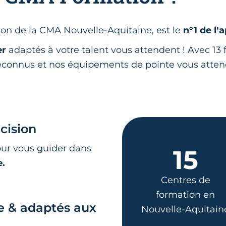
on de la CMA Nouvelle-Aquitaine, est le
n°1 de l’
er
adaptés à votre talent vous attendent ! Avec 13 f
 reconnus et nos équipements de pointe vous atte
écision
our vous guider dans
15
e.
Centres de
formation en
e & adaptés aux
Nouvelle-Aquitain