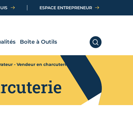
SUIS
ESPACE ENTREPRENEUR
alités
Boîte à Outils
RECHERCHER
rateur - Vendeur en charcuterie
rcuterie