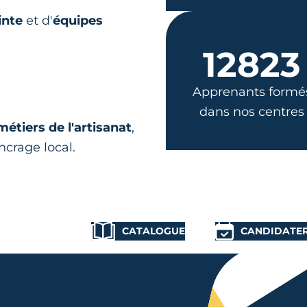
inte
et d'
équipes
12823
Apprenants formé
dans nos centres
métiers de l'artisanat
,
ncrage local.
CATALOGUE
CANDIDATE