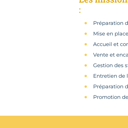
:
Préparation 
Mise en place
Accueil et co
Vente et enc
Gestion des s
Entretien de 
Préparation
Promotion de