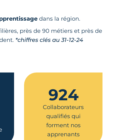
apprentissage
dans la région.
ilières, près de 90 métiers et près de
ndent.
*chiffres clés au 31-12-24
924
Collaborateurs
qualifiés qui
forment nos
e
apprenants