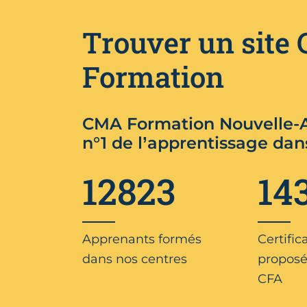
Trouver un site
Formation
CMA Formation Nouvelle-A
n°1 de l’apprentissage dan
12823
14
Apprenants formés
Certific
dans nos centres
proposé
CFA