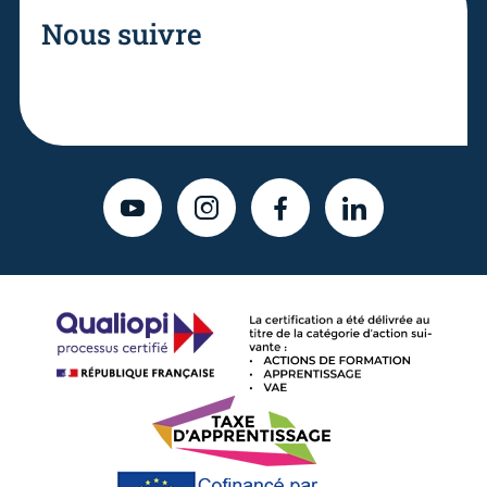
Nous suivre
YOUTUBE
INSTAGRAM
FACEBOOK
LINKEDIN