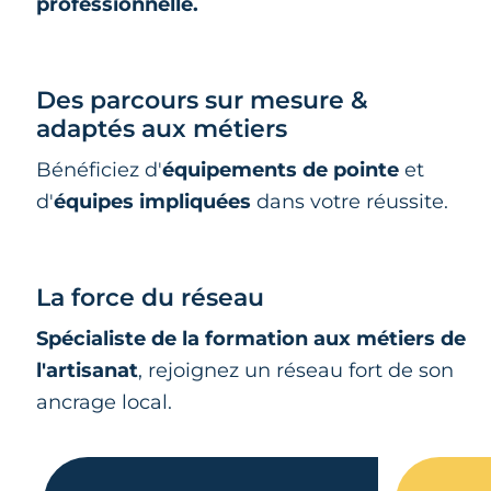
professionnelle.
Des parcours sur mesure &
adaptés aux métiers
Bénéficiez d'
équipements de pointe
et
d'
équipes impliquées
dans votre réussite.
La force du réseau
Spécialiste de la formation aux métiers de
l'artisanat
, rejoignez un réseau fort de son
ancrage local.