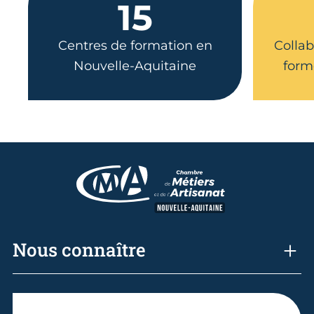
15
Centres de formation en
Collab
Nouvelle-Aquitaine
form
Nous connaître