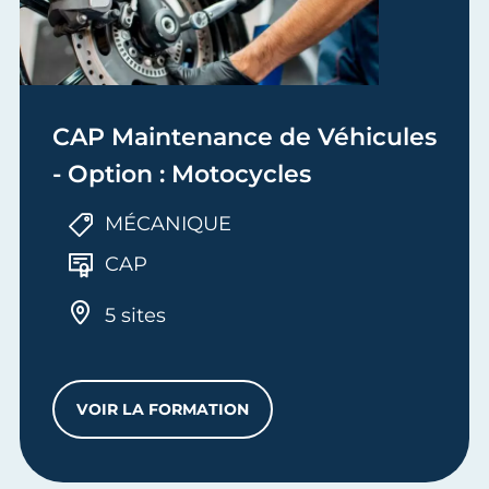
CAP Maintenance de Véhicules
- Option : Motocycles
MÉCANIQUE
CAP
5 sites
VOIR LA FORMATION
CAP MAINTENANCE DE VÉHICULES - OP