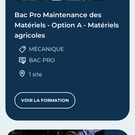
Bac Pro Maintenance des
Matériels - Option A - Matériels
agricoles
MÉCANIQUE
BAC PRO
1 site
VOIR LA FORMATION
BAC PRO MAINTENANCE DES MATÉRIELS 