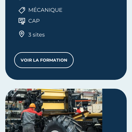
MÉCANIQUE
CAP
3 sites
VOIR LA FORMATION
CAP MAINTENANCE DES MATÉRIELS - OP