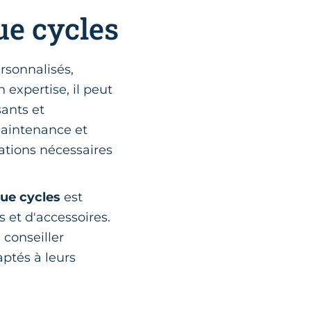
ue cycles
rsonnalisés,
 expertise, il peut
ants et
 maintenance et
rations nécessaires
que cycles
est
 et d'accessoires.
conseiller
aptés à leurs