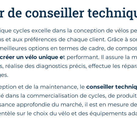
r de conseiller techniq
ique cycles excelle dans la conception de vélos pe
 et aux préférences de chaque client. Grâce à son
eilleures options en termes de cadre, de compos
créer un vélo unique e
t performant. Il assure la
os, réalise des diagnostics précis, effectue les répa
ges.
eption et de la maintenance, le
conseiller techni
 dans la commercialisation de cycles, de produits
sance approfondie du marché, il est en mesure de 
entèle sur le choix du vélo et des équipements ad