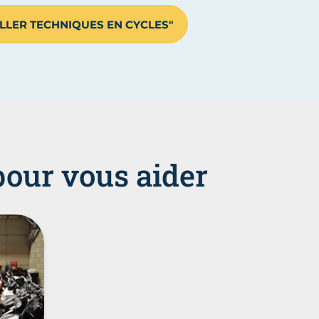
LLER TECHNIQUES EN CYCLES"
pour vous aider