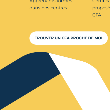
Apprenants formés
Certific
dans nos centres
proposé
CFA
TROUVER UN CFA PROCHE DE MOI