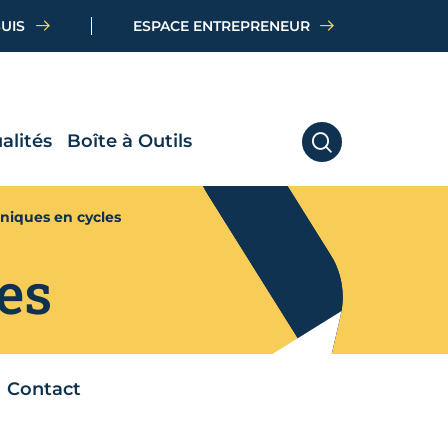
SUIS
ESPACE ENTREPRENEUR
alités
Boîte à Outils
RECHERCHER
hniques en cycles
es
Contact