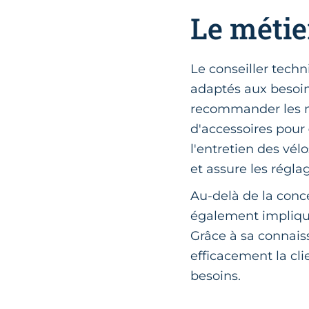
Le métie
Le conseiller techn
adaptés aux besoins
recommander les m
d'accessoires pour
l'entretien des vél
et assure les régla
Au-delà de la conc
également impliqué
Grâce à sa connais
efficacement la cli
besoins.