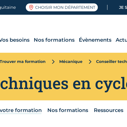
quitaine
CHOISIR MON DÉPARTEMENT
JE 
Vos besoins
Nos formations
Évènements
Actu
Trouver ma formation
Mécanique
Conseiller tec
echniques en cycl
votre formation
Nos formations
Ressources