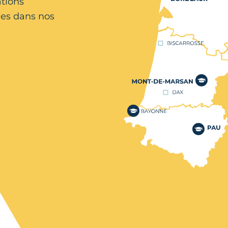
ations
es dans nos