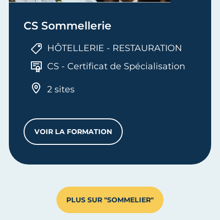
CS Sommellerie
HÔTELLERIE - RESTAURATION
CS - Certificat de Spécialisation
2 sites
VOIR LA FORMATION
CS SOMMELLERIE
PLUS SUR "SOMMELIER"