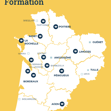
Formation
Nos centres de formation