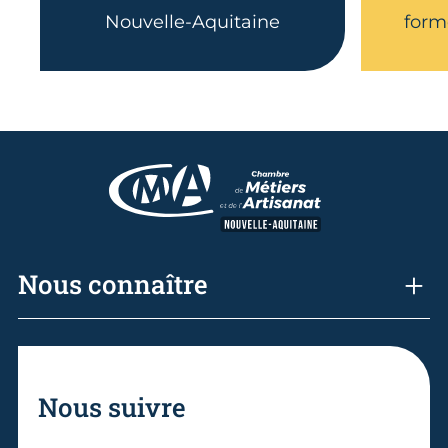
Nouvelle-Aquitaine
form
Nous connaître
Nous suivre