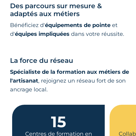
Des parcours sur mesure &
adaptés aux métiers
Bénéficiez d'
équipements de pointe
et
d'
équipes impliquées
dans votre réussite.
La force du réseau
Spécialiste de la formation aux métiers de
l'artisanat
, rejoignez un réseau fort de son
ancrage local.
15
Centres de formation en
Collab