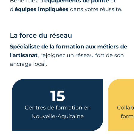
Bénéficiez d'
équipements de pointe
et
d'
équipes impliquées
dans votre réussite.
La force du réseau
Spécialiste de la formation aux métiers de
l'artisanat
, rejoignez un réseau fort de son
ancrage local.
15
Centres de formation en
Collab
Nouvelle-Aquitaine
form