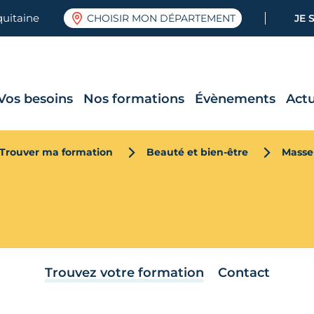
quitaine
CHOISIR MON DÉPARTEMENT
JE 
Vos besoins
Nos formations
Évènements
Actu
Trouver ma formation
Beauté et bien-être
Masse
Trouvez votre formation
Contact