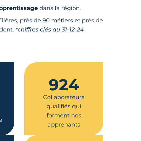
apprentissage
dans la région.
ilières, près de 90 métiers et près de
ndent.
*chiffres clés au 31-12-24
924
Collaborateurs
qualifiés qui
forment nos
e
apprenants