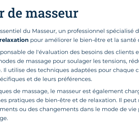
r de masseur
ssentiel du Masseur, un professionnel spécialisé 
relaxation
pour améliorer le bien-être et la santé 
sponsable de l'évaluation des besoins des clients e
hodes de massage pour soulager les tensions, rédui
e. Il utilise des techniques adaptées pour chaque c
écifiques et de leurs préférences.
ques de massage, le masseur est également charg
nes pratiques de bien-être et de relaxation. Il p
rements ou des changements dans le mode de vie 
ge.