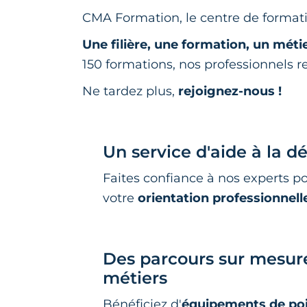
CMA Formation, le centre de formati
Une filière, une formation, un méti
150 formations, nos professionnels
Ne tardez plus,
rejoignez-nous !
Un service d'aide à la d
Faites confiance à nos experts p
votre
orientation professionnell
Des parcours sur mesur
métiers
Bénéficiez d'
équipements de po