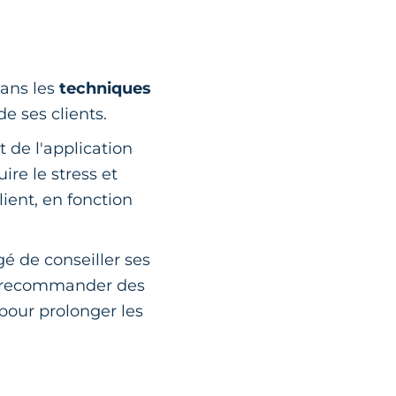
dans les
techniques
de ses clients.
t de l'application
re le stress et
lient, en fonction
é de conseiller ses
eut recommander des
pour prolonger les