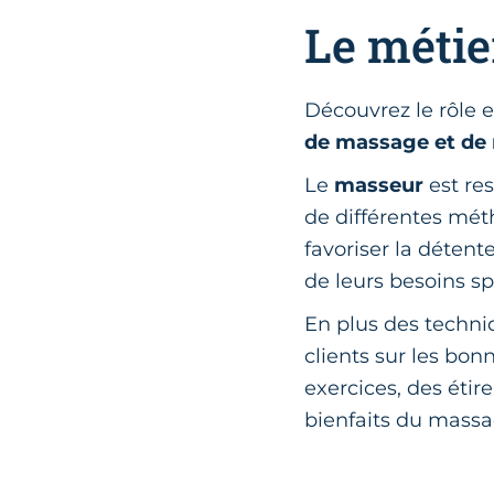
Le métie
Découvrez le rôle e
de massage et de 
Le
masseur
est re
de différentes mét
favoriser la détent
de leurs besoins sp
En plus des techni
clients sur les bon
exercices, des éti
bienfaits du massa