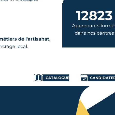
12823
Apprenants formé
dans nos centres
métiers de l'artisanat
,
ncrage local.
CATALOGUE
CANDIDATE