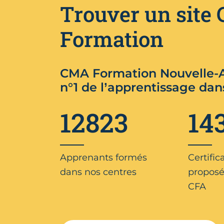
Trouver un site
Formation
CMA Formation Nouvelle-A
n°1 de l’apprentissage dan
12823
14
Apprenants formés
Certific
dans nos centres
proposé
CFA