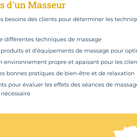
s d'un Masseur
es besoins des clients pour déterminer les techn
de différentes techniques de massage
e produits et d'équipements de massage pour opti
 environnement propre et apaisant pour les clien
les bonnes pratiques de bien-être et de relaxation
ents pour évaluer les effets des séances de massage
 nécessaire
Nos centres de format