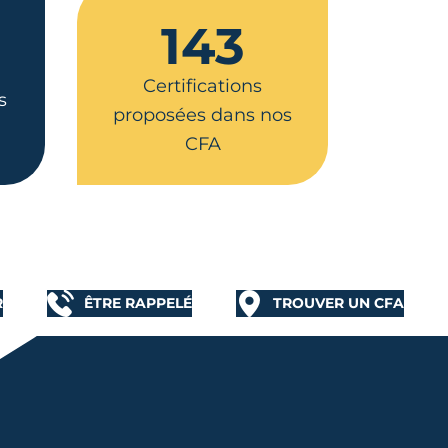
143
Certifications
s
proposées dans nos
CFA
R
ÊTRE RAPPELÉ
TROUVER UN CFA