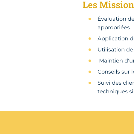
Les Mission
Évaluation d
appropriées
Application 
Utilisation d
Maintien d'un
Conseils sur 
Suivi des cli
techniques si