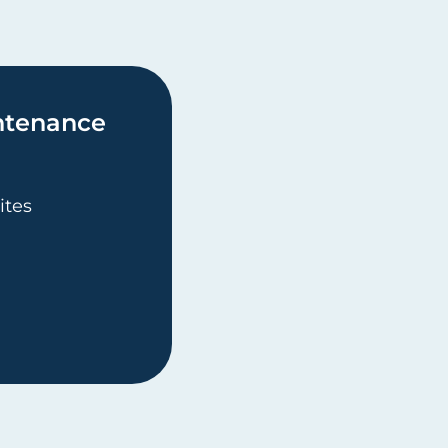
ntenance
ites
INTENANCE TECHNIQUE DES BÂTIMENTS