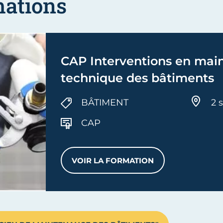
mations
CAP Interventions en mai
technique des bâtiments
BÂTIMENT
2 s
CAP
VOIR LA FORMATION
CAP INTERVENTIONS EN MA