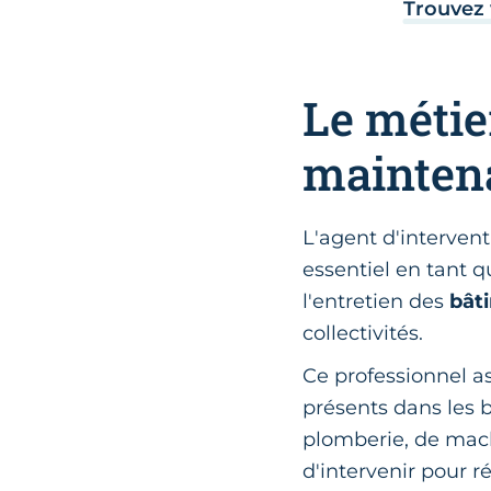
Trouvez 
Le métie
mainten
L'agent d'interven
essentiel en tant q
l'entretien des
bât
collectivités.
Ce professionnel a
présents dans les b
plomberie, de mach
d'intervenir pour 