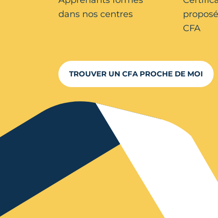
dans nos centres
proposé
CFA
TROUVER UN CFA PROCHE DE MOI