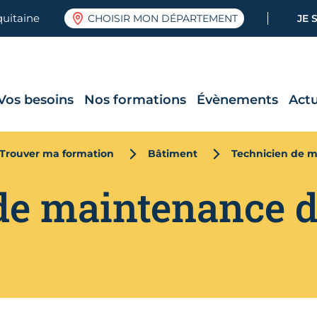
quitaine
CHOISIR MON DÉPARTEMENT
JE 
Vos besoins
Nos formations
Évènements
Actu
Trouver ma formation
Bâtiment
Technicien de 
de maintenance 