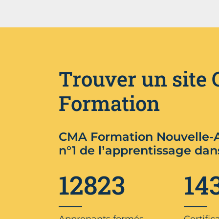
Trouver un site
Formation
CMA Formation Nouvelle-A
n°1 de l’apprentissage dan
12823
14
Apprenants formés
Certific