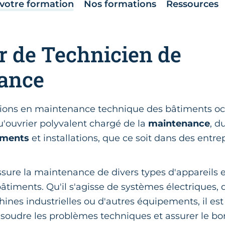
votre formation
Nos formations
Ressources
r de Technicien de
ance
tions en maintenance technique des bâtiments oc
u'ouvrier polyvalent chargé de la
maintenance
, d
iments
et installations, que ce soit dans des entre
ssure la maintenance de divers types d'appareils
âtiments. Qu'il s'agisse de systèmes électriques, d
ines industrielles ou d'autres équipements, il es
résoudre les problèmes techniques et assurer le 