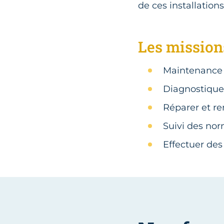
de ces installations
Les mission
Maintenance 
Diagnostique
Réparer et r
Suivi des nor
Effectuer des