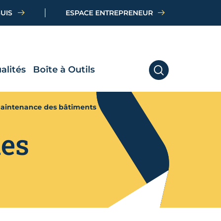
SUIS
ESPACE ENTREPRENEUR
alités
Boîte à Outils
RECHERCHER
maintenance des bâtiments
des