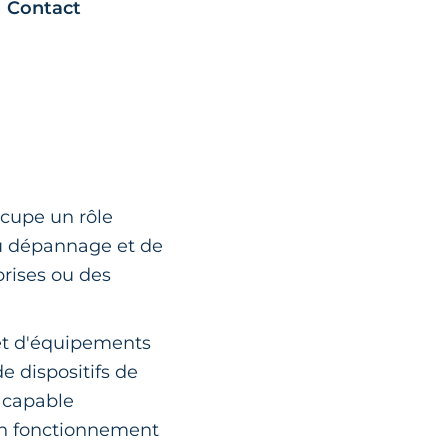
Contact
cupe un rôle
u dépannage et de
prises ou des
 et d'équipements
e dispositifs de
t capable
bon fonctionnement