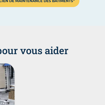
CIEN DE MAINTENANCE DES BÂTIMENTS"
pour vous aider