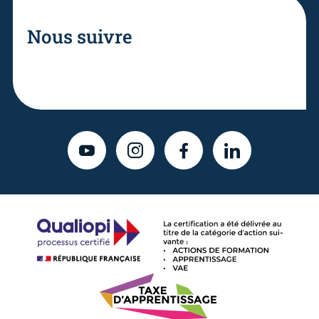
Nous suivre
YOUTUBE
INSTAGRAM
FACEBOOK
LINKEDIN