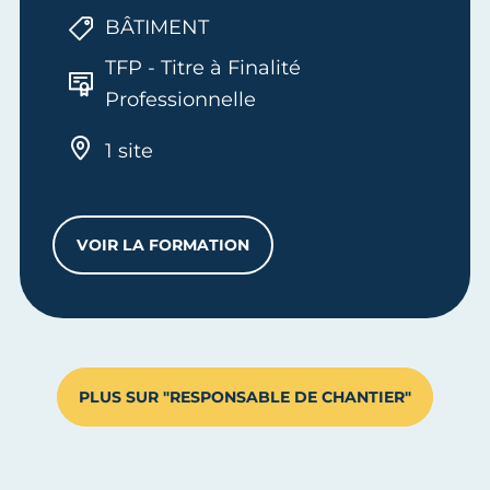
BÂTIMENT
TFP - Titre à Finalité
Professionnelle
1 site
VOIR LA FORMATION
TFP RESPONSABLE DE CHANTIER BÂTIM
PLUS SUR "RESPONSABLE DE CHANTIER"