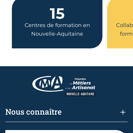
15
Centres de formation en
Collab
Nouvelle-Aquitaine
form
Nous connaître