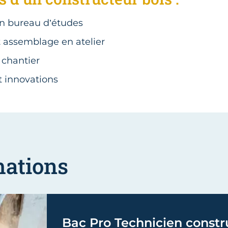
n bureau d’études
t assemblage en atelier
 chantier
t innovations
mations
Bac Pro Technicien constr