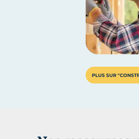
PLUS SUR "CONST