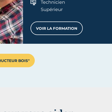
Technicien
Supérieur
VOIR LA FORMATION
BTS SYSTÈMES CONSTRUCTIF
RUCTEUR BOIS"