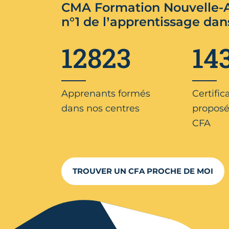
CMA Formation Nouvelle-A
n°1 de l’apprentissage dan
12823
14
Apprenants formés
Certific
dans nos centres
proposé
CFA
TROUVER UN CFA PROCHE DE MOI