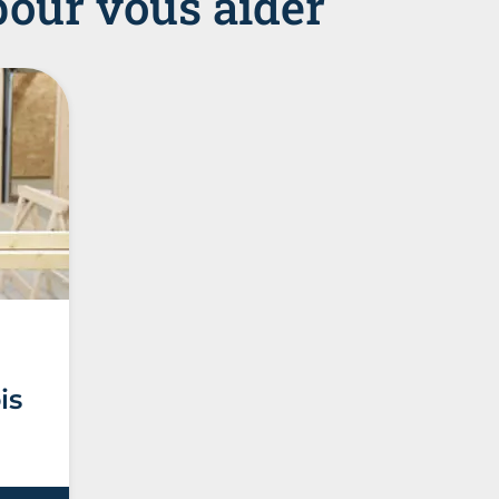
pour vous aider
is