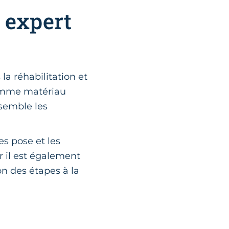
: expert
la réhabilitation et
mme matériau
ssemble les
es pose et les
ar il est également
on des étapes à la