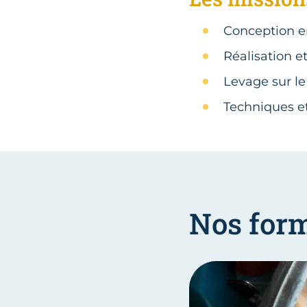
Conception e
Réalisation e
Levage sur le
Techniques e
Nos for