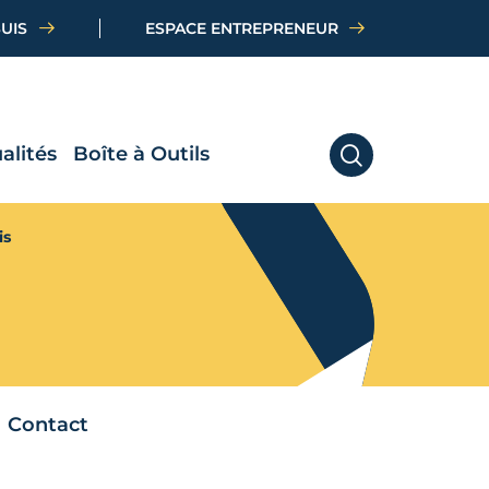
SUIS
ESPACE ENTREPRENEUR
alités
Boîte à Outils
RECHERCHER
is
Contact