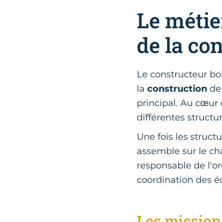
Le métie
de la co
Le constructeur boi
la
construction
de
principal. Au cœur 
différentes structu
Une fois les structu
assemble sur le cha
responsable de l'or
coordination des é
Les missions