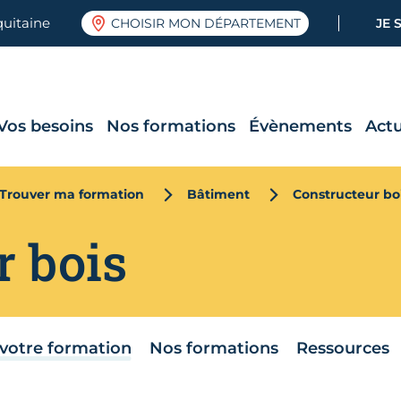
quitaine
CHOISIR MON DÉPARTEMENT
JE 
Vos besoins
Nos formations
Évènements
Actu
Trouver ma formation
Bâtiment
Constructeur bo
r bois
votre formation
Nos formations
Ressources