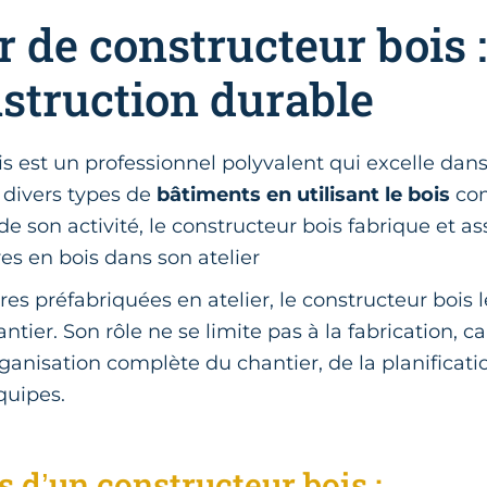
r de constructeur bois 
nstruction durable
s est un professionnel polyvalent qui excelle dans 
 divers types de
bâtiments en utilisant le bois
co
de son activité, le constructeur bois fabrique et a
res en bois dans son atelier
res préfabriquées en atelier, le constructeur bois l
ntier. Son rôle ne se limite pas à la fabrication, c
ganisation complète du chantier, de la planificati
quipes.
 d’un constructeur bois :