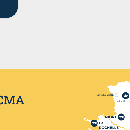
Nos centres de format
 CMA