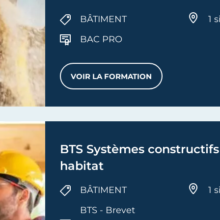
BÂTIMENT
1 s
BAC PRO
VOIR LA FORMATION
BAC PRO TECHNICIEN CON
BTS Systèmes constructifs 
habitat
BÂTIMENT
1 s
BTS - Brevet