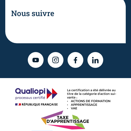
Nous suivre
YOUTUBE
INSTAGRAM
FACEBOOK
LINKEDIN