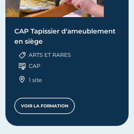
CAP Tapissier d'ameublement
en siège
ARTS ET RARES
CAP
1 site
VOIR LA FORMATION
CAP TAPISSIER D'AMEUBLEMENT EN SIÈ