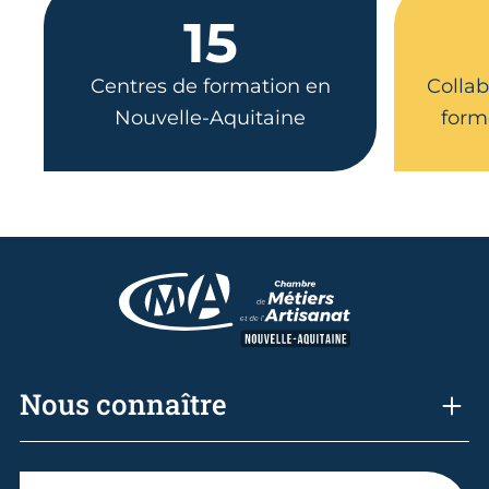
15
Centres de formation en
Collab
Nouvelle-Aquitaine
form
Nous connaître