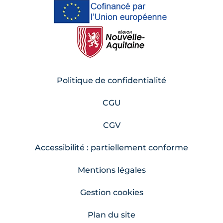
Politique de confidentialité
CGU
CGV
Accessibilité : partiellement conforme
Mentions légales
Gestion cookies
Plan du site