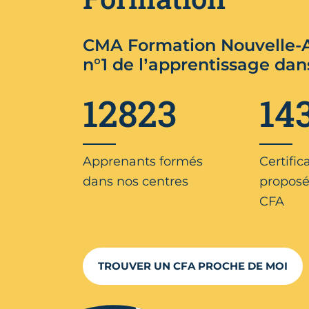
CMA Formation Nouvelle-A
n°1 de l’apprentissage dan
12823
14
Apprenants formés
Certific
dans nos centres
proposé
CFA
TROUVER UN CFA PROCHE DE MOI