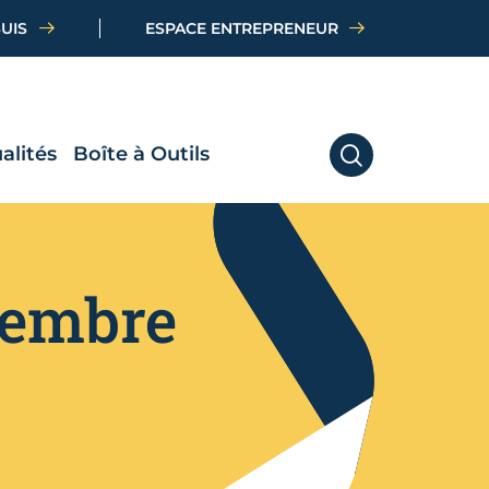
SUIS
ESPACE ENTREPRENEUR
alités
Boîte à Outils
RECHERCHER
tembre