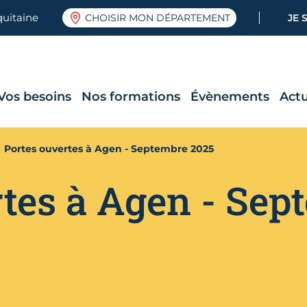
quitaine
CHOISIR MON DÉPARTEMENT
JE 
Vos besoins
Nos formations
Évènements
Actu
Portes ouvertes à Agen - Septembre 2025
rtes à Agen - Sep