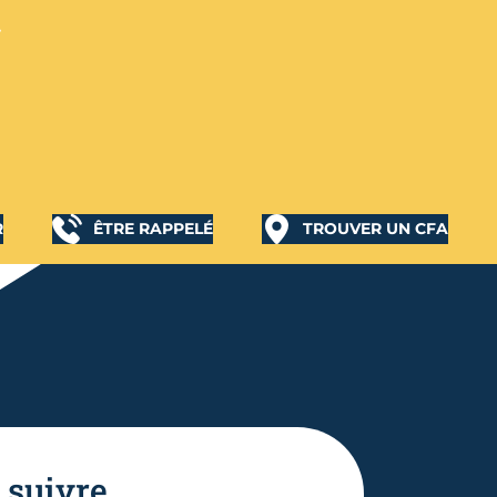
R
ÊTRE RAPPELÉ
TROUVER UN CFA
 suivre