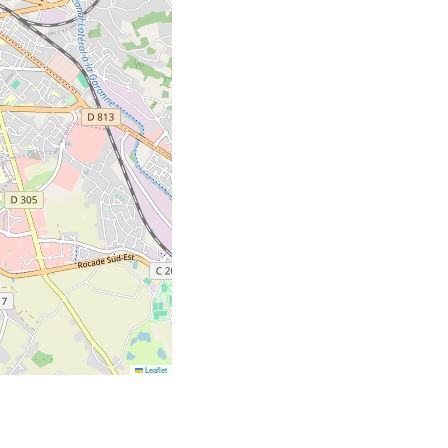
Leaflet