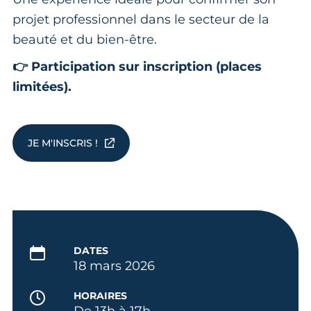
projet professionnel dans le secteur de la
beauté et du bien-être.
👉 Participation sur inscription (places
limitées).
JE M'INSCRIS !
DATES
18 mars 2026
HORAIRES
De 13h à 17h