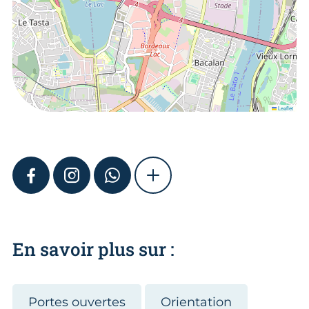
Leaflet
FACEBOOK
INSTAGRAM
WHATSAPP
SHOW MORE
En savoir plus sur :
Portes ouvertes
Orientation