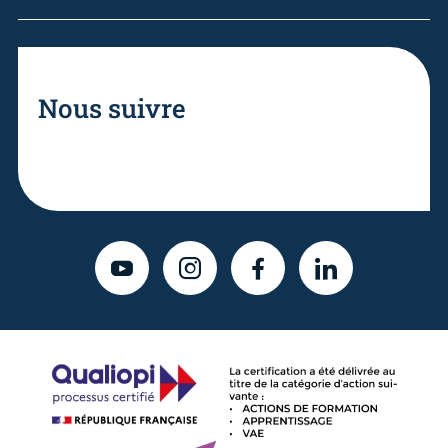
Nous suivre
YOUTUBE
INSTAGRAM
FACEBOOK
LINKEDIN