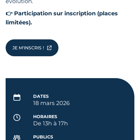
évolution.
👉 Participation sur inscription (places
limitées).
JE M'INSCRIS !
DATES
18 mars 2026
HORAIRES
De 13h à 17h
PUBLICS