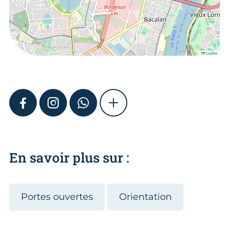
Leaflet
FACEBOOK
INSTAGRAM
WHATSAPP
SHOW MORE
En savoir plus sur :
Portes ouvertes
Orientation