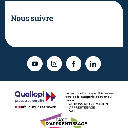
Nous suivre
YOUTUBE
INSTAGRAM
FACEBOOK
LINKEDIN