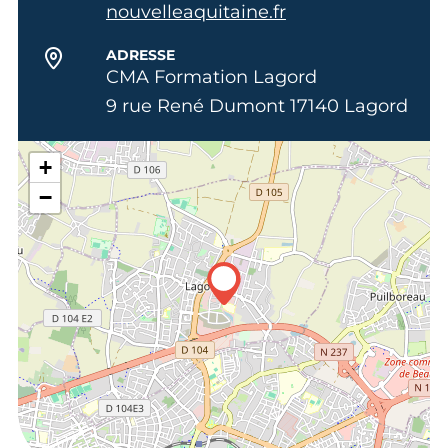
nouvelleaquitaine.fr
ADRESSE
CMA Formation Lagord
9 rue René Dumont 17140 Lagord
+
−