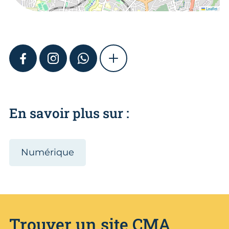
Leaflet
FACEBOOK
INSTAGRAM
WHATSAPP
SHOW MORE
En savoir plus sur :
Numérique
Trouver un site CMA