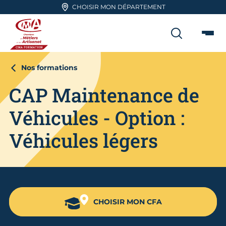
Aller en haut de page
CHOISIR MON DÉPARTEMENT
RECHER
Me
CMA FORMATION
Nos formations
CAP Maintenance de
Véhicules - Option :
Véhicules légers
CHOISIR MON CFA