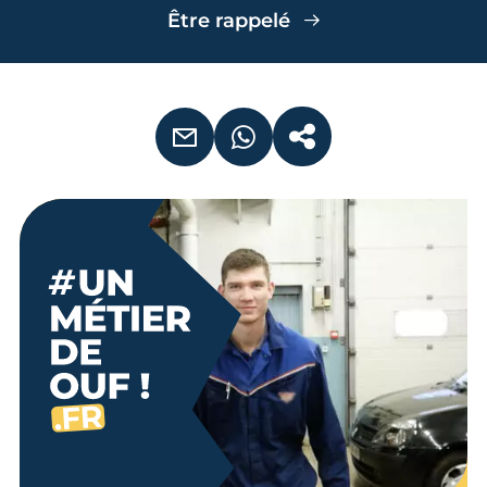
Être rappelé
EMAIL
WHATSAPP
COPIER LE LIEN