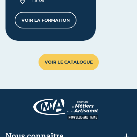
1 site
VOIR LA FORMATION
CAP OPÉRATEUR.RICE LOGISTIQUE
VOIR LE CATALOGUE
Nous connaître