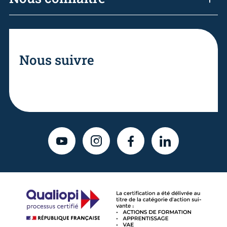
Nous suivre
YOUTUBE
INSTAGRAM
FACEBOOK
LINKEDIN