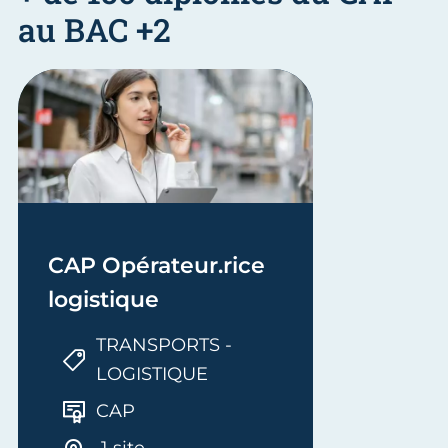
au BAC +2
CAP Opérateur.rice
logistique
TRANSPORTS -
LOGISTIQUE
CAP