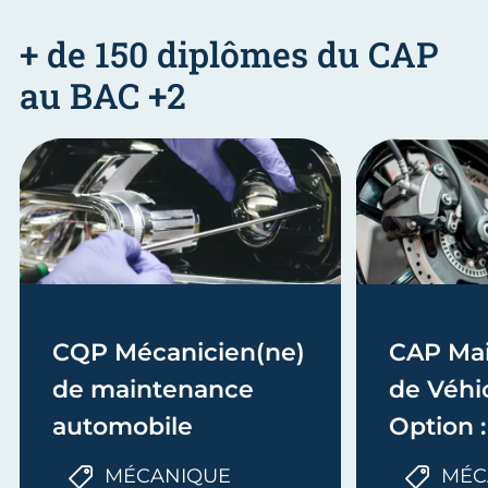
+ de 150 diplômes du CAP
au BAC +2
CQP Mécanicien(ne)
CAP Ma
de maintenance
de Véhic
automobile
Option 
MÉCANIQUE
MÉC