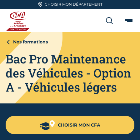
Aller en haut de page
CHOISIR MON DÉPARTEMENT
RECHER
Me
CMA FORMATION
Nos formations
Bac Pro Maintenance
des Véhicules - Option
A - Véhicules légers
CHOISIR MON CFA