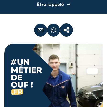
Être rappelé
EMAIL
WHATSAPP
COPIER LE LIEN