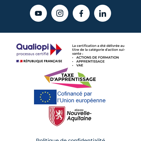
YOUTUBE
INSTAGRAM
FACEBOOK
LINKEDIN
Politique de confidentialité